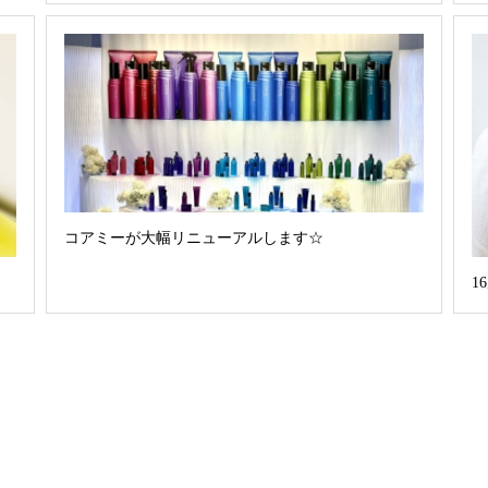
コアミーが大幅リニューアルします☆
1