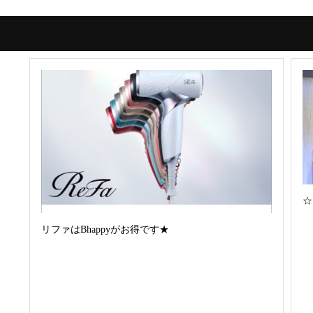
☆
リファはBhappyがお得です★