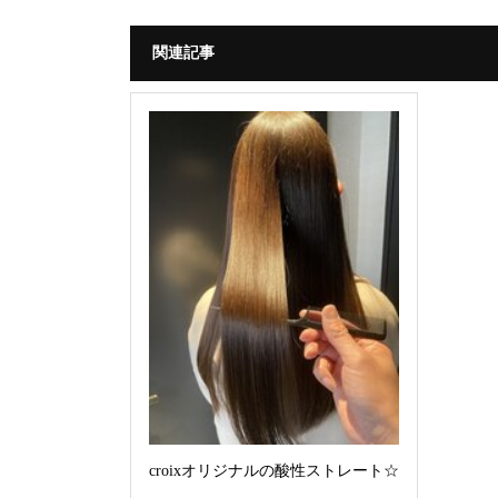
関連記事
croixオリジナルの酸性ストレート☆