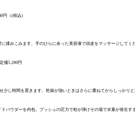
40円（(税込)
髪に揉みこみます。手のひらに余った美容液で頭皮をマッサージしてく
定価5,280円
ませ少し時間を置きます。乾燥が強いときはさらに重ねてからしっかりと
イドパウダーを内包。プッシュの圧力で粒が弾けその場で水素が発生す