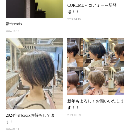
COREME～コアミー～新登
場！！
2024.04.19
新☆croix
2024.10.16
新年もよろしくお願いいたしま
す！！
2024年のcroixお待ちしてま
2024.01.09
す！
2024.01.11