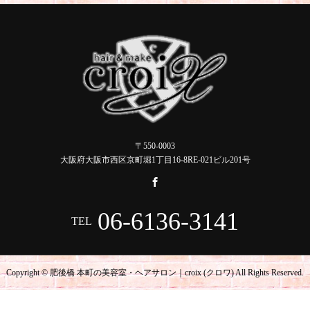
〒550-0003
大阪府大阪市西区京町堀1丁目16-8RE-021ビル201号
06-6136-3141
TEL
Copyright © 肥後橋 本町の美容室・ヘアサロン｜croix (クロワ) All Rights Reserved.