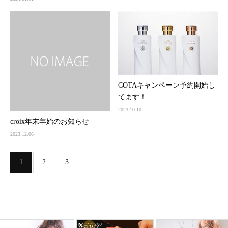
COTAキャンペーン予約開始し
てます！
2023.10.10
croix年末年始のお知らせ
2023.12.06
1
2
3