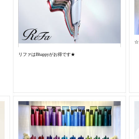
☆
リファはBhappyがお得です★