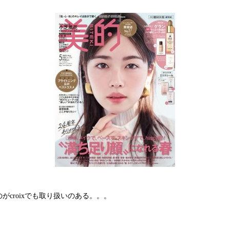
croixでも取り扱いのある。。。