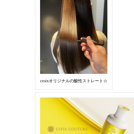
croixオリジナルの酸性ストレート☆