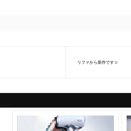
リファから新作です☆