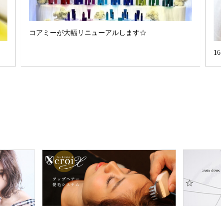
コアミーが大幅リニューアルします☆
1