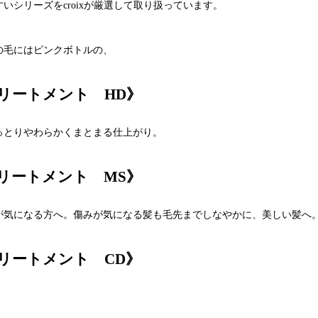
シリーズをcroixが厳選して取り扱っています。
の毛にはピンクボトルの、
リートメント HD》
っとりやわらかくまとまる仕上がり。
リートメント MS》
が気になる方へ。傷みが気になる髪も毛先までしなやかに、美しい髪へ
リートメント CD》