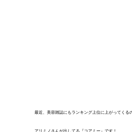
最近、美容雑誌にもランキング上位に上がってくるのが
アリミノさんが出してる『コアミー』です！