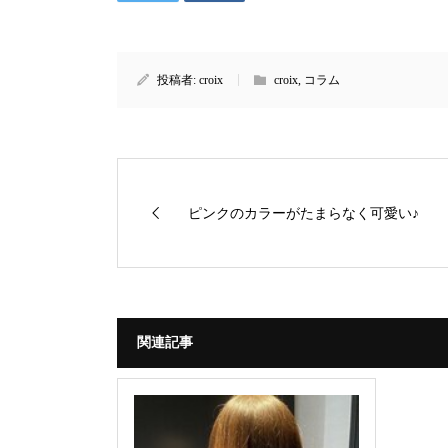
投稿者:
croix
croix
,
コラム
ピンクのカラーがたまらなく可愛い♪
関連記事