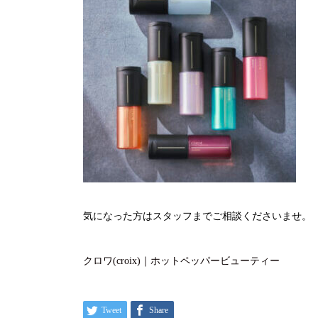
気になった方はスタッフまでご相談くださいませ。
クロワ(croix)｜ホットペッパービューティー
Tweet
Share