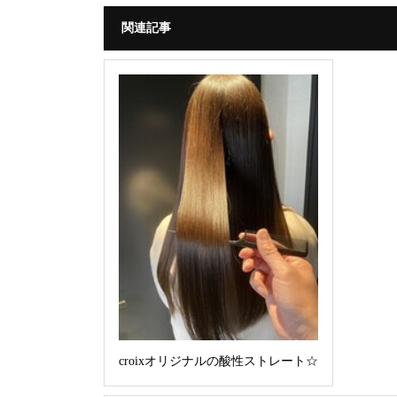
関連記事
croixオリジナルの酸性ストレート☆