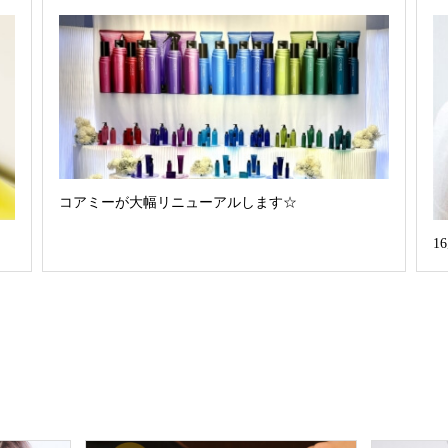
コアミーが大幅リニューアルします☆
1