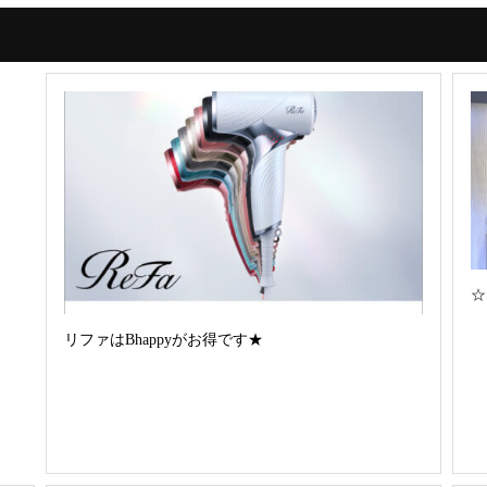
☆
リファはBhappyがお得です★