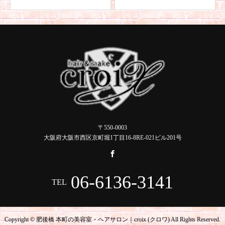
〒550-0003
大阪府大阪市西区京町堀1丁目16-8RE-021ビル201号
06-6136-3141
TEL
Copyright © 肥後橋 本町の美容室・ヘアサロン｜croix (クロワ) All Rights Reserved.