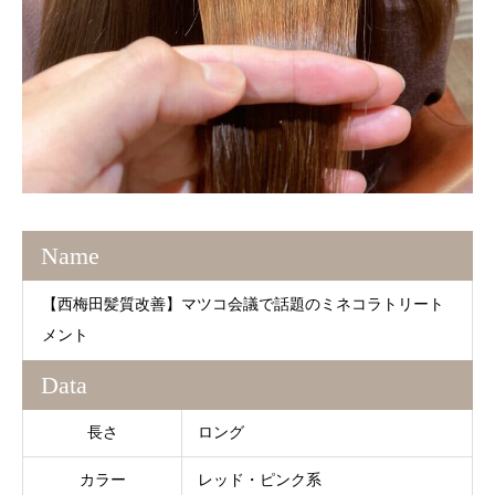
Name
【西梅田髪質改善】マツコ会議で話題のミネコラトリート
メント
Data
長さ
ロング
カラー
レッド・ピンク系