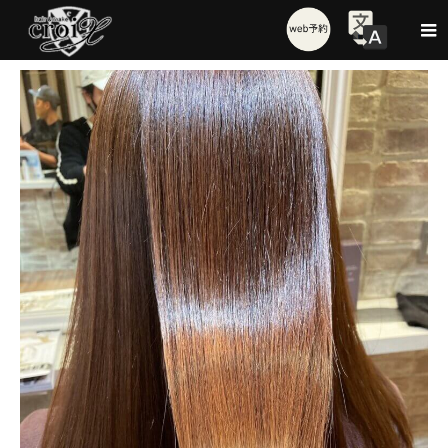
Style
【西梅田髪質改善】マツコ会議で話題のミネコラトリートメント