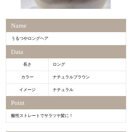
Name
うるつやロングヘア
Data
長さ
ロング
カラー
ナチュラルブラウン
イメージ
ナチュラル
Point
酸性ストレートでサラツヤ髪に！