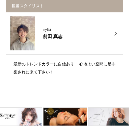
担当スタイリスト
stylist
前田 真志
最新のトレンドカラーに自信あり！ 心地よい空間に是非
癒されに来て下さい！