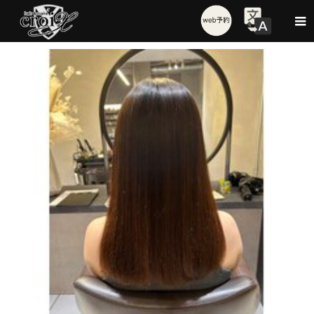
Style
うるつやロングヘア