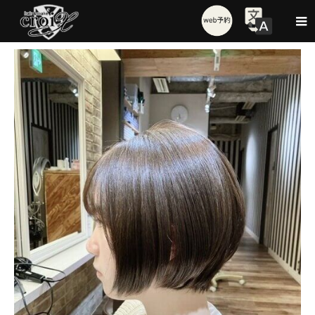
Style
イルミナカラー/うるツヤショート/フレンチガーリー