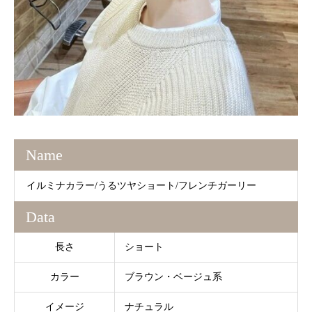
Name
イルミナカラー/うるツヤショート/フレンチガーリー
Data
長さ
ショート
カラー
ブラウン・ベージュ系
イメージ
ナチュラル