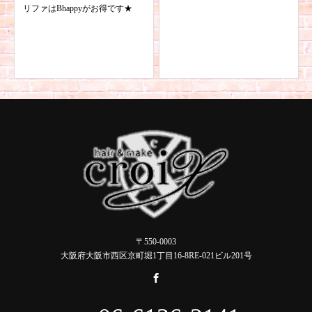
リファはBhappyがお得です★
〒550-0003
大阪府大阪市西区京町堀1丁目16-8RE-021ビル201号