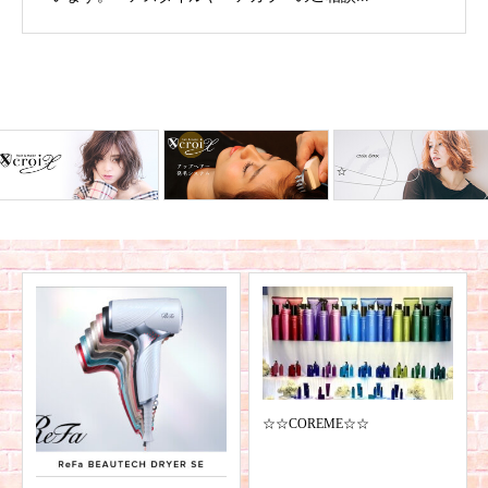
☆☆COREME☆☆