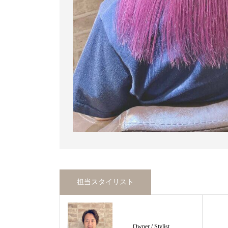
担当スタイリスト
Owner / Stylist