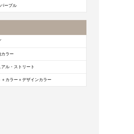
クパープル
グ
他カラー
ュアル・ストリート
ト＋カラー＋デザインカラー