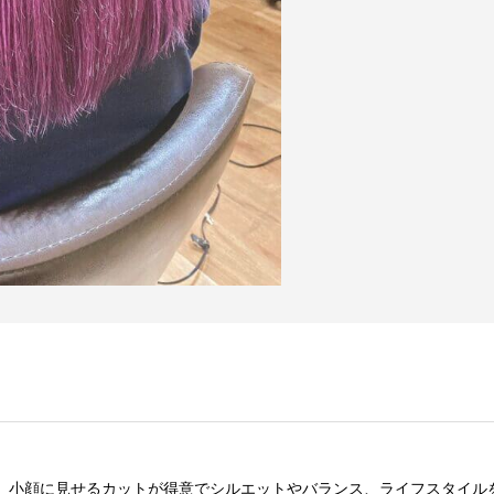
小顔に見せるカットが得意でシルエットやバランス、ライフスタイル