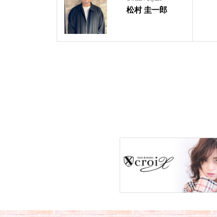
松村 圭一郎