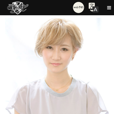
Style
ペールショート