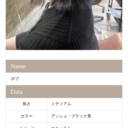
Name
ボブ
Data
長さ
ミディアム
カラー
アッシュ・ブラック系