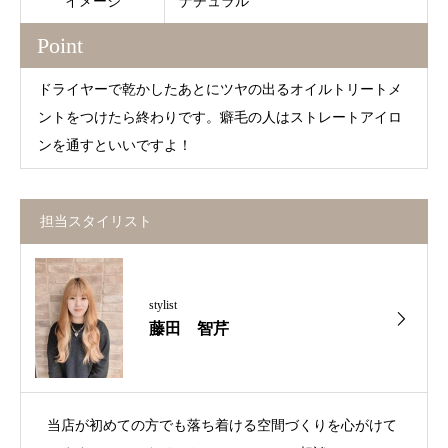
イメージ
ナチュラル
Point
ドライヤーで乾かしたあとにツヤの出るオイルトリートメ
ントをつけたら終わりです。癖毛の人はストレートアイロ
ンを通すといいですよ！
担当スタイリスト
stylist
藤田 智芹
当店が初めての方でも落ち着ける空間づくりを心がけて