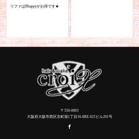
リファはBhappyがお得です★
〒550-0003
大阪府大阪市西区京町堀1丁目16-8RE-021ビル201号