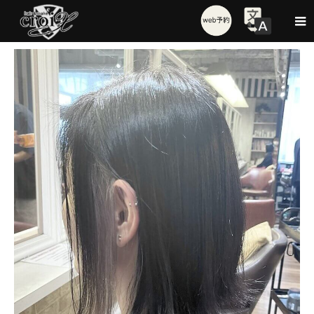
Style
ボブ