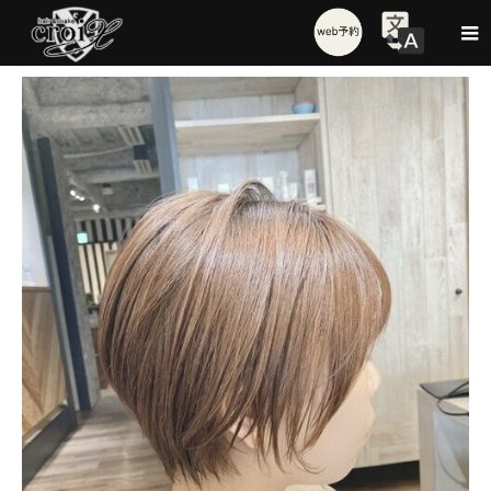
Style
大人かわいいアッシュカラー