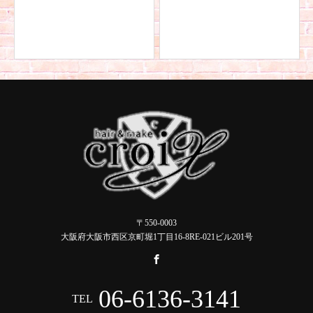
〒550-0003
大阪府大阪市西区京町堀1丁目16-8RE-021ビル201号
06-6136-3141
TEL