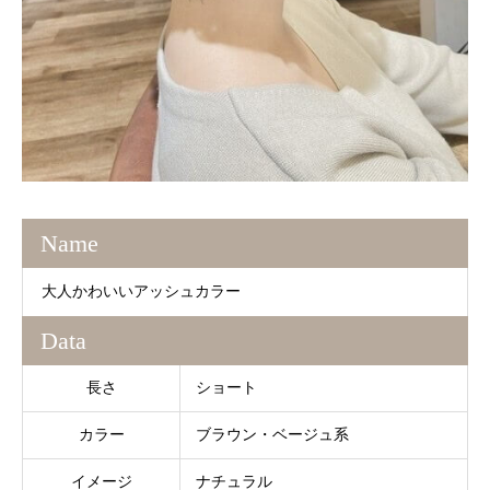
Name
大人かわいいアッシュカラー
Data
長さ
ショート
カラー
ブラウン・ベージュ系
イメージ
ナチュラル