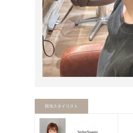
担当スタイリスト
Stylist/Spanist