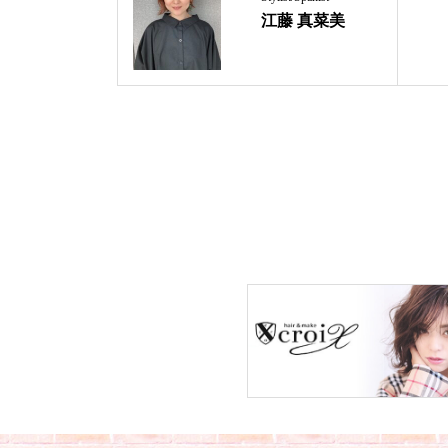
江藤 真菜美