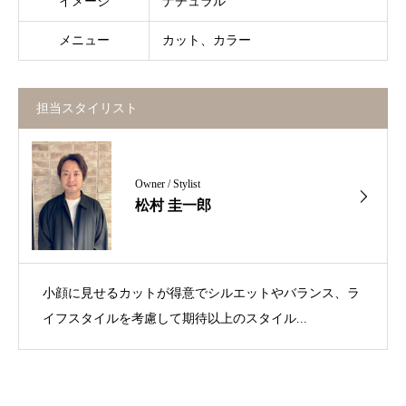
イメージ
ナチュラル
メニュー
カット、カラー
担当スタイリスト
Owner / Stylist
松村 圭一郎
小顔に見せるカットが得意でシルエットやバランス、ラ
イフスタイルを考慮して期待以上のスタイル...