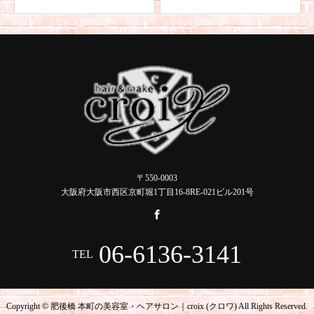
〒550-0003
大阪府大阪市西区京町堀1丁目16-8RE-021ビル201号
06-6136-3141
TEL
Copyright © 肥後橋 本町の美容室・ヘアサロン｜croix (クロワ) All Rights Reserved.