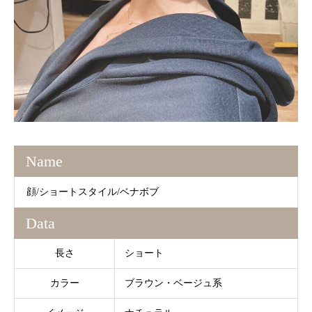
Name
顔/ショートスタイル/ベナボブ
Data
長さ
ショート
カラー
ブラウン・ベージュ系