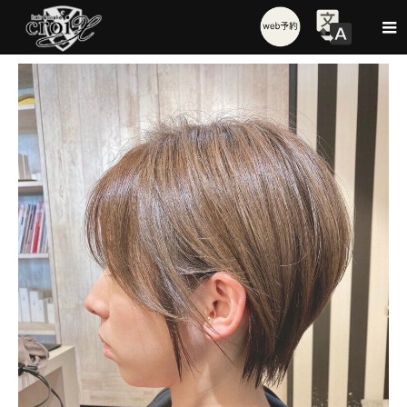
Style
顔/ショートスタイル/ベナボブ