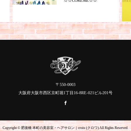
☆☆COREME☆☆
〒550-0003
大阪府大阪市西区京町堀1丁目16-8RE-021ビル201号
Copyright © 肥後橋 本町の美容室・ヘアサロン｜croix (クロワ) All Rights Reserved.