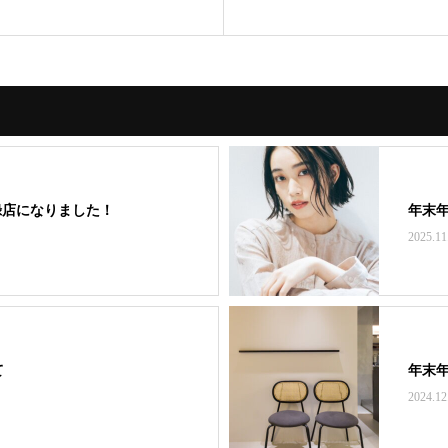
録店になりました！
年末
2025.11
て
年末
2024.12