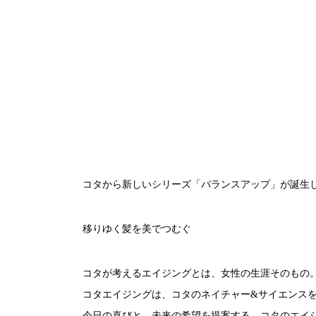
コタから新しいシリーズ「バランスアップ」が誕生
移りゆく髪を美でつむぐ
コタが考えるエイジングとは、女性の生涯そのもの
コタエイジングは、コタのネイチャー&サイエンス
今日の喜びと、未来の希望を提案する、コタのエイ