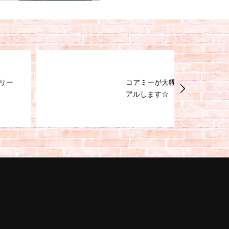
コアミーが大幅リニュー
アルします☆