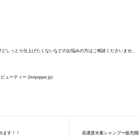
けどしっとり仕上げたくないなどのお悩みの方はご相談くださいませ。
ィー (hotpepper.jp)
めます！！
高濃度水素シャンプー販売開