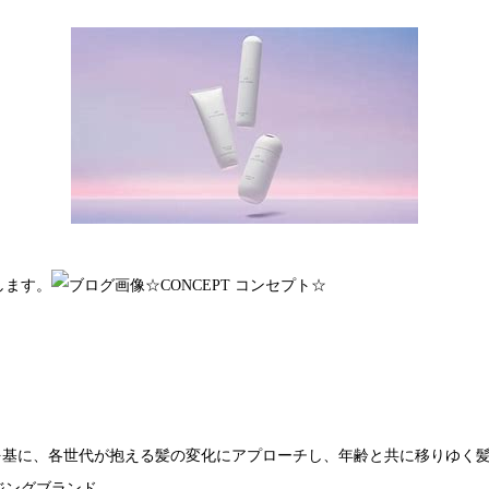
します。
☆CONCEPT コンセプト☆
。
を基に、各世代が抱える髪の変化にアプローチし、年齢と共に移りゆく
ジングブランド。