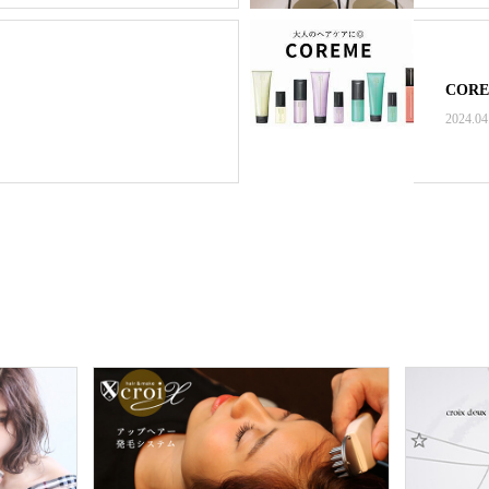
COR
2024.04