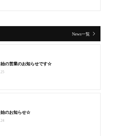
News一覧
年始の営業のお知らせです☆
.25
年始のお知らせ☆
.24