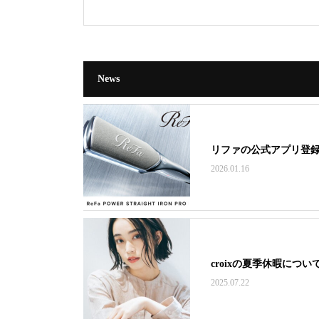
News
リファの公式アプリ登
2026.01.16
croixの夏季休暇につい
2025.07.22