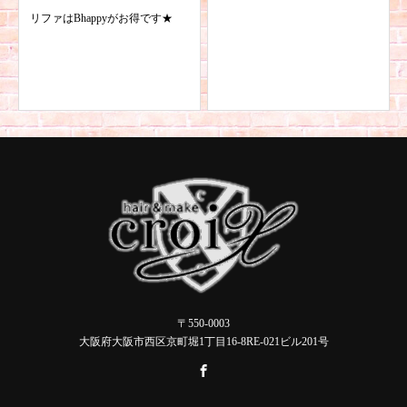
リファはBhappyがお得です★
〒550-0003
大阪府大阪市西区京町堀1丁目16-8RE-021ビル201号