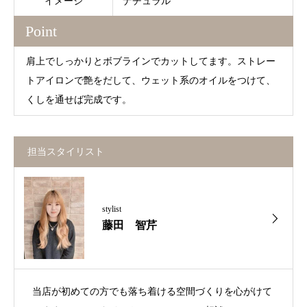
イメージ
ナチュラル
Point
肩上でしっかりとボブラインでカットしてます。ストレー
トアイロンで艶をだして、ウェット系のオイルをつけて、
くしを通せば完成です。
担当スタイリスト
stylist
藤田 智芹
当店が初めての方でも落ち着ける空間づくりを心がけて